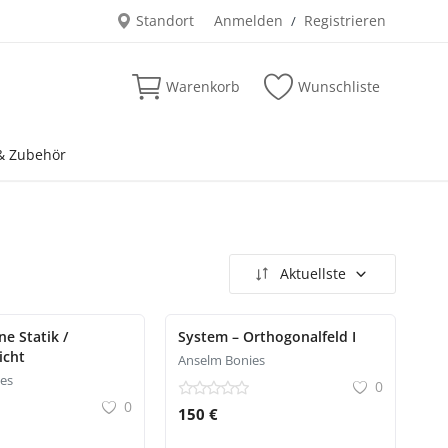
Standort
Anmelden
Registrieren
/
Warenkorb
Wunschliste
& Zubehör
Aktuellste
e Statik /
System – Orthogonalfeld I
icht
Anselm Bonies
es
0
0
150 €