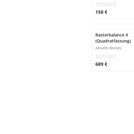
150 €
Rasterbalance II
(Quadratfassung)
Anselm Bonies
689 €