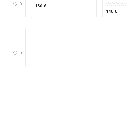
0
150 €
110 €
0