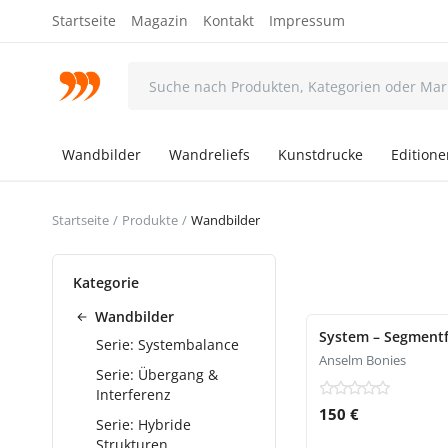
Startseite
Magazin
Kontakt
Impressum
Wandbilder
Wandreliefs
Kunstdrucke
Edition
Startseite
Produkte
Wandbilder
Kategorie
Wandbilder
System – Segmentf
Serie: Systembalance
Anselm Bonies
Serie: Übergang &
Interferenz
150 €
Serie: Hybride
Strukturen