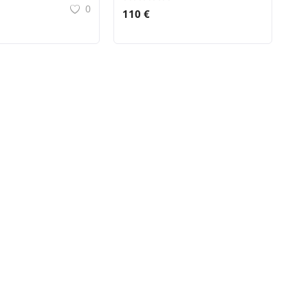
0
110 €