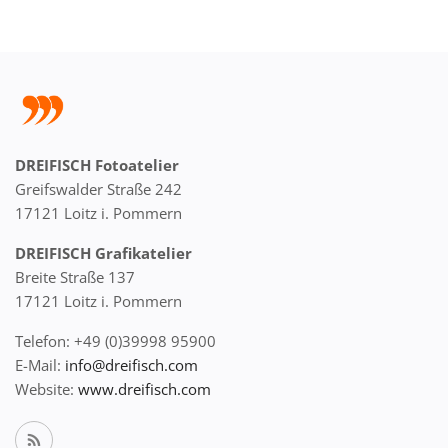
DREIFISCH Fotoatelier
Greifswalder Straße 242
17121 Loitz i. Pommern
DREIFISCH Grafikatelier
Breite Straße 137
17121 Loitz i. Pommern
Telefon: +49 (0)39998 95900
E-Mail:
info@dreifisch.com
Website:
www.dreifisch.com