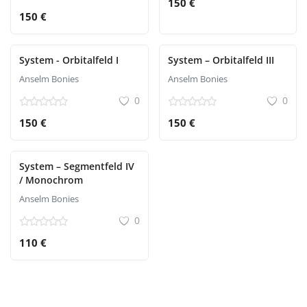
150 €
150 €
System - Orbitalfeld I
System – Orbitalfeld III
Anselm Bonies
Anselm Bonies
0
0
150 €
150 €
System – Segmentfeld IV
/ Monochrom
Anselm Bonies
0
110 €