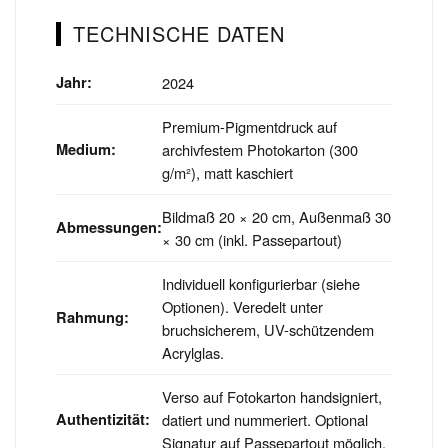
TECHNISCHE DATEN
Jahr:
2024
Premium-Pigmentdruck auf
Medium:
archivfestem Photokarton (300
g/m²), matt kaschiert
Bildmaß 20 × 20 cm, Außenmaß 30
Abmessungen:
× 30 cm (inkl. Passepartout)
Individuell konfigurierbar (siehe
Optionen). Veredelt unter
Rahmung:
bruchsicherem, UV-schützendem
Acrylglas.
Verso auf Fotokarton handsigniert,
Authentizität:
datiert und nummeriert. Optional
Signatur auf Passepartout möglich.