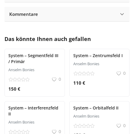
Kommentare
Das könnte Ihnen auch gefallen
System – Segmentfeld III
System – Zentrumsfeld I
/ Primär
Anselm Bonies
Anselm Bonies
0
0
110 €
150 €
System – Interferenzfeld
System – Orbitalfeld II
II
Anselm Bonies
Anselm Bonies
0
0